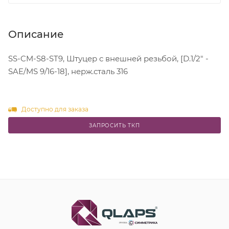
Описание
SS-CM-S8-ST9, Штуцер с внешней резьбой, [D.1/2" -
SAE/MS 9/16-18], нерж.сталь 316
Доступно для заказа
ЗАПРОСИТЬ ТКП