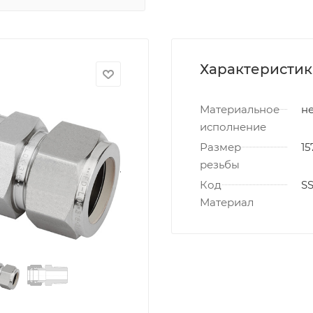
Характеристи
Материальное
не
исполнение
Размер
15
резьбы
Код
S
Материал