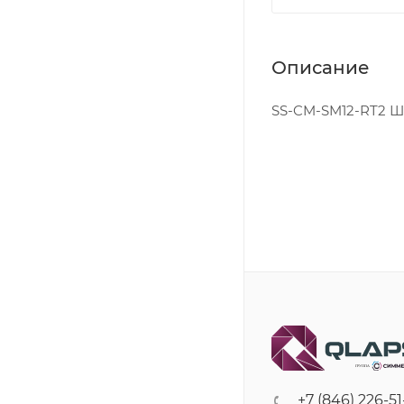
Описание
SS-CM-SM12-RT2 Шту
+7 (846) 226-51