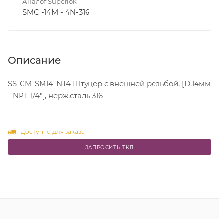
Аналог Superlok
SMC -14M - 4N-316
Описание
SS-CM-SM14-NT4 Штуцер с внешней резьбой, [D.14мм
- NPT 1/4"], нерж.сталь 316
Доступно для заказа
ЗАПРОСИТЬ ТКП