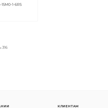
-15M0-1-6RS
 316
АНИИ
КЛИЕНТАМ