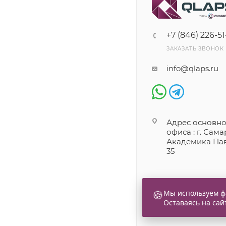
+7 (846) 226-51
ЗАКАЗАТЬ ЗВОНОК
info@qlaps.ru
Адрес основно
офиса : г. Самар
Академика Пав
35
🍪
Мы используем фа
Оставаясь на сай