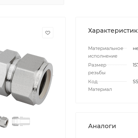
Характеристи
Материальное
не
исполнение
Размер
15
резьбы
Код
S
Материал
Аналоги