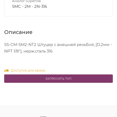
Аналог Superlok
SMC - 2M - 2N-316
Описание
SS-CM-SM2-NT2 Штуцер с внешней резьбой, [D.2мм -
NPT 1/8"], нерж.сталь 316
Доступно для заказа
ЗАПРОСИТЬ ТКП