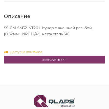
Описание
SS-CM-SM32-NT20 Штуцер с внешней резьбой,
[D.32мм - NPT 1 1/4"], нерж.сталь 316
Доступно для заказа
ЗАПРОСИТЬ ТКП