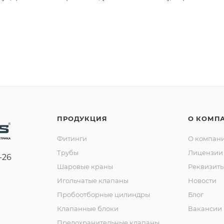
ПРОДУКЦИЯ
О КОМП
Фитинги
О компан
Трубы
Лицензии 
-26
Шаровые краны
Реквизит
Игольчатые клапаны
Новости
Пробоотборные цилиндры
Блог
Клапанные блоки
Вакансии
Предохранительные клапаны