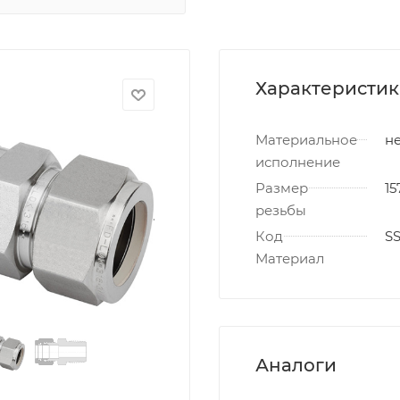
Характеристи
Материальное
не
исполнение
Размер
15
резьбы
Код
S
Материал
Аналоги