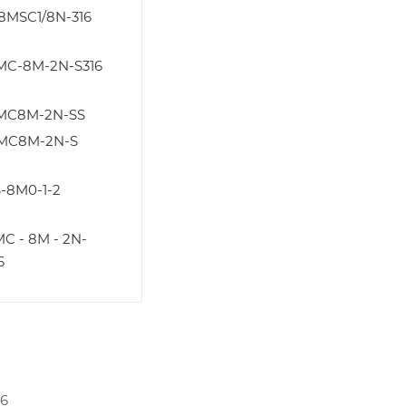
8MSC1/8N-316
MC-8M-2N-S316
MC8M-2N-SS
MC8M-2N-S
-8M0-1-2
C - 8M - 2N-
6
16