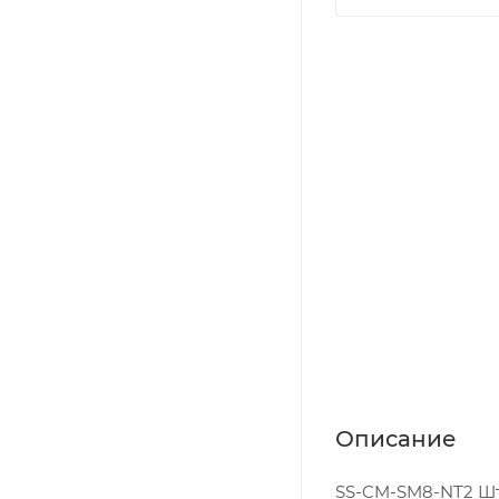
Описание
SS-CM-SM8-NT2 Штуц