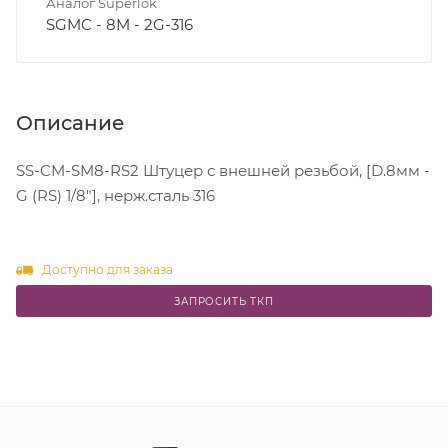
Аналог Superlok
SGMC - 8M - 2G-316
Описание
SS-CM-SM8-RS2 Штуцер с внешней резьбой, [D.8мм -
G (RS) 1/8"], нерж.сталь 316
Доступно для заказа
ЗАПРОСИТЬ ТКП