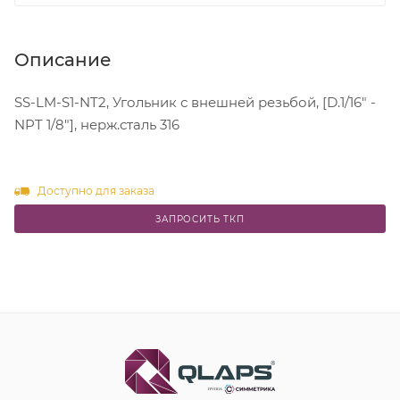
Описание
SS-LM-S1-NT2, Угольник с внешней резьбой, [D.1/16" -
NPT 1/8"], нерж.сталь 316
Доступно для заказа
ЗАПРОСИТЬ ТКП