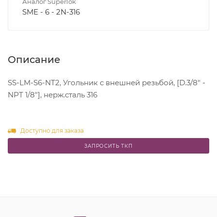
Аналог Superlok
SME - 6 - 2N-316
Описание
SS-LM-S6-NT2, Угольник с внешней резьбой, [D.3/8" -
NPT 1/8"], нерж.сталь 316
Доступно для заказа
ЗАПРОСИТЬ ТКП