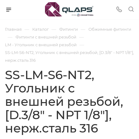
—
—
—
Главная
Каталог
Фитинги
Обжимные фитинги
—
—
Фитинги с внешней резьбой
—
LM - Угольник с внешней резьбой
SS-LM-S6-NT2, Угольник с внешней резьбой, [D.3/8" - NPT 1/8"],
нерж.сталь 316
SS-LM-S6-NT2,
Угольник с
внешней резьбой,
[D.3/8" - NPT 1/8"],
нерж.сталь 316