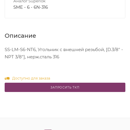
Аналог Superlok
SME - 6 - 6N-316
Описание
SS-LM-S6-NT6, Угольник с внешней резьбой, [D.3/8" -
NPT 3/8"], нерж.сталь 316
Доступно для заказа
ЗАПРОСИТЬ ТКП