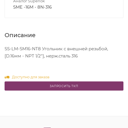
Аналог Superlok
SME -16M - 8N-316
Описание
SS-LM-SM16-NT8 Угольник с внешней резьбой,
[D.16мм - NPT 1/2"], нерж.сталь 316
Доступно для заказа
ЗАПРОСИТЬ ТКП