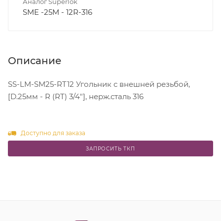
Аналог Superlok
SME -25M - 12R-316
Описание
SS-LM-SM25-RT12 Угольник с внешней резьбой,
[D.25мм - R (RT) 3/4"], нерж.сталь 316
Доступно для заказа
ЗАПРОСИТЬ ТКП