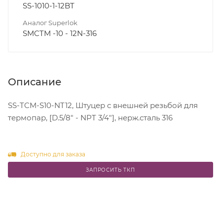
SS-1010-1-12BT
Аналог Superlok
SMCTM -10 - 12N-316
Описание
SS-TCM-S10-NT12, Штуцер с внешней резьбой для
термопар, [D.5/8" - NPT 3/4"], нерж.сталь 316
Доступно для заказа
ЗАПРОСИТЬ ТКП