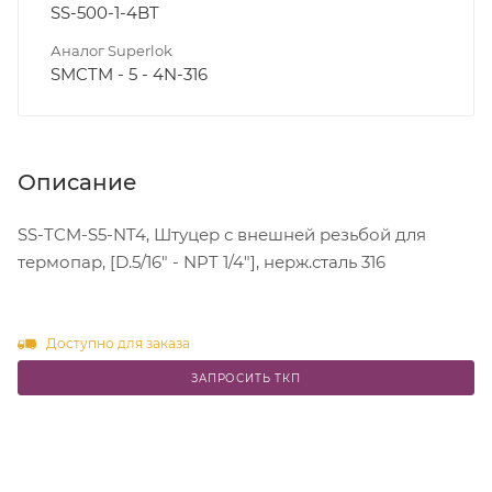
SS-500-1-4BT
Аналог Superlok
SMCTM - 5 - 4N-316
Описание
SS-TCM-S5-NT4, Штуцер с внешней резьбой для
термопар, [D.5/16" - NPT 1/4"], нерж.сталь 316
Доступно для заказа
ЗАПРОСИТЬ ТКП