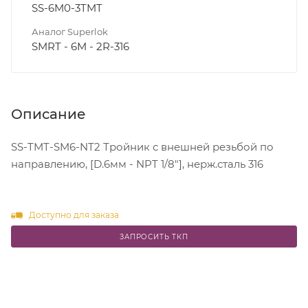
SS-6M0-3TMT
Аналог Superlok
SMRT - 6M - 2R-316
Описание
SS-TMT-SM6-NT2 Тройник с внешней резьбой по
направлению, [D.6мм - NPT 1/8"], нерж.сталь 316
Доступно для заказа
ЗАПРОСИТЬ ТКП