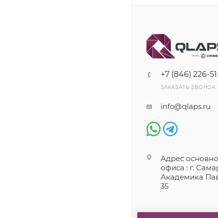
+7 (846) 226-51
ЗАКАЗАТЬ ЗВОНОК
info@qlaps.ru
Адрес основно
офиса : г. Самар
Академика Пав
35