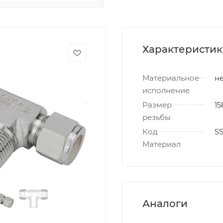
Характеристи
Материальное
не
исполнение
Размер
15
резьбы
Код
S
Материал
Аналоги