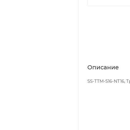
Описание
SS-TTM-S16-NT16, Т