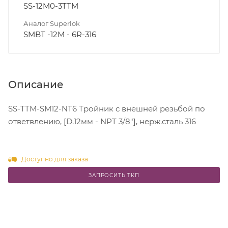
SS-12M0-3TTM
Аналог Superlok
SMBT -12M - 6R-316
Описание
SS-TTM-SM12-NT6 Тройник с внешней резьбой по
ответвлению, [D.12мм - NPT 3/8"], нерж.сталь 316
Доступно для заказа
ЗАПРОСИТЬ ТКП