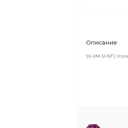
Описание
SS-VM-S1-NT1, Уголь