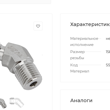
Характеристи
Материальное
не
исполнение
Размер
15
резьбы
Код
S
Материал
Аналоги