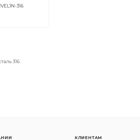
VEL1N-316
сталь 316
АНИИ
КЛИЕНТАМ