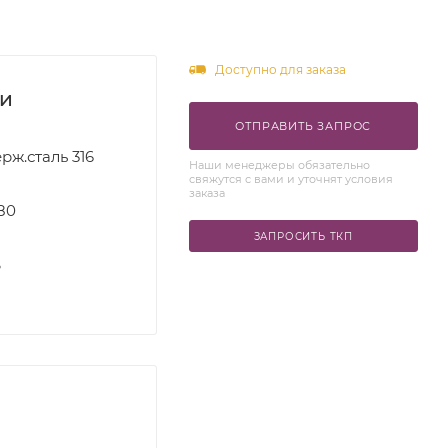
Доступно для заказа
ки
ОТПРАВИТЬ ЗАПРОС
рж.сталь 316
Наши менеджеры обязательно
свяжутся с вами и уточнят условия
заказа
80
ЗАПРОСИТЬ ТКП
S