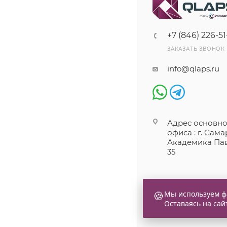
+7 (846) 226-51
ЗАКАЗАТЬ ЗВОНОК
info@qlaps.ru
Адрес основно
офиса : г. Самар
Академика Пав
35
🍪
Мы используем фа
Оставаясь на сай