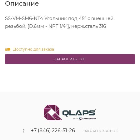
Описание
SS-VM-SM6-NT4 Угольник под 45° с внешней
резьбой, [D.6мм - NPT 1/4"], нерж.сталь 316
Доступно для заказа
ЗАПРОСИТЬ ТКП
+7 (846) 226-51-26
ЗАКАЗАТЬ ЗВОНОК