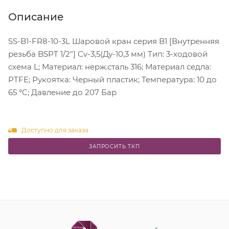
Описание
SS-B1-FR8-10-3L Шаровой кран серия B1 [Внутренняя
резьба BSPT 1/2"] Cv-3,5(Ду-10,3 мм) Тип: 3-ходовой
схема L; Материал: нерж.сталь 316; Материал седла:
PTFE; Рукоятка: Черный пластик; Температура: 10 до
65 °C; Давление до 207 Бар
Доступно для заказа
ЗАПРОСИТЬ ТКП