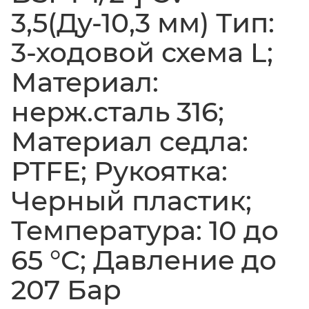
3,5(Ду-10,3 мм) Тип:
3-ходовой схема L;
Материал:
нерж.сталь 316;
Материал седла:
PTFE; Рукоятка:
Черный пластик;
Температура: 10 до
65 °C; Давление до
207 Бар