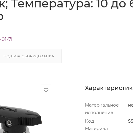
к; Температура: 10 до 
р
-01-7L
ПОДБОР ОБОРУДОВАНИЯ
Характеристи
Материальное
не
исполнение
Код
S
Материал