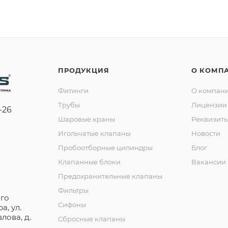
ПРОДУКЦИЯ
О КОМП
Фитинги
О компан
Трубы
Лицензии 
-26
Шаровые краны
Реквизит
Игольчатые клапаны
Новости
Пробоотборные цилиндры
Блог
Клапанные блоки
Вакансии
Предохранительные клапаны
Фильтры
го
Сифоны
а, ул.
лова, д.
Сбросные клапаны