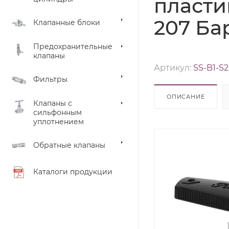
пласти
207 Ба
Клапанные блоки
Предохранительные
клапаны
Артикул:
SS-B1-S2
Фильтры
ОПИСАНИЕ
Клапаны с
сильфонным
уплотнением
Обратные клапаны
Каталоги продукции