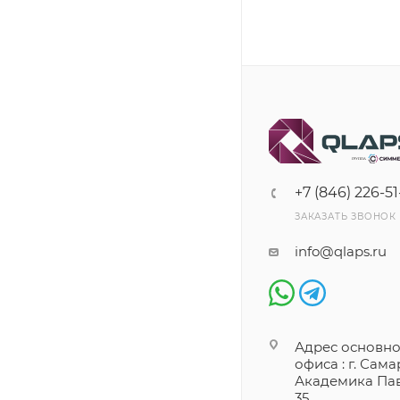
+7 (846) 226-51
ЗАКАЗАТЬ ЗВОНОК
info@qlaps.ru
Адрес основно
офиса : г. Самар
Академика Пав
35