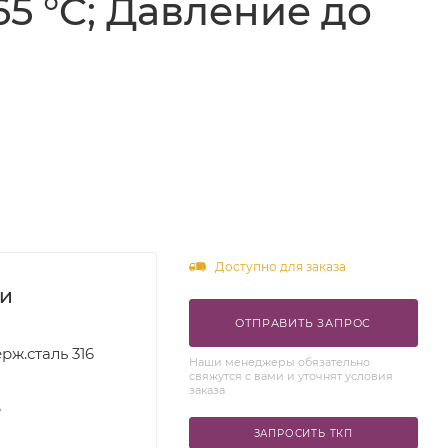
65 °C; Давление до
Доступно для заказа
ки
ОТПРАВИТЬ ЗАПРОС
рж.сталь 316
Наши менеджеры обязательно
свяжутся с вами и уточнят условия
заказа
S
ЗАПРОСИТЬ ТКП