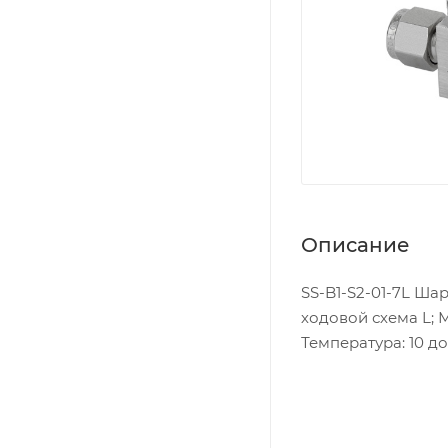
Описание
SS-B1-S2-01-7L Шар
ходовой схема L; М
Температура: 10 до