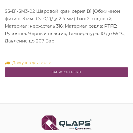
SS-B1-SM3-02 Шаровой кран серия B1 [Обжимной
фитинг 3 мм] Cv-0,2(Ду-2,4 мм) Тип: 2-ходовой;
Материал: нерж.сталь 316; Материал седла: PTFE;
Рукоятка: Черный пластик; Температура: 10 до 65 °C;
Давление до 207 Бар
Доступно для заказа
ЗАПРОСИТЬ ТКП