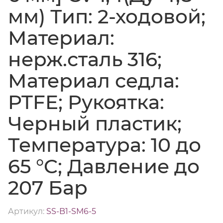
мм) Тип: 2-ходовой;
Материал:
нерж.сталь 316;
Материал седла:
PTFE; Рукоятка:
Черный пластик;
Температура: 10 до
65 °C; Давление до
207 Бар
Артикул:
SS-B1-SM6-5