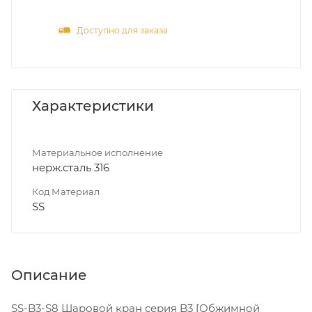
Доступно для заказа
Характеристики
Материальное исполнение
нерж.сталь 316
Код Материал
SS
Описание
SS-B3-S8 Шаровой кран серия B3 [Обжимной