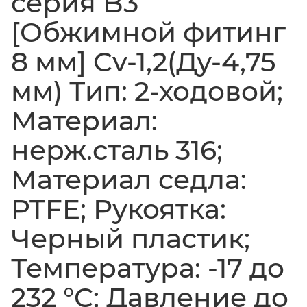
серия B3
[Обжимной фитинг
8 мм] Cv-1,2(Ду-4,75
мм) Тип: 2-ходовой;
Материал:
нерж.сталь 316;
Материал седла:
PTFE; Рукоятка:
Черный пластик;
Температура: -17 до
232 °C; Давление до