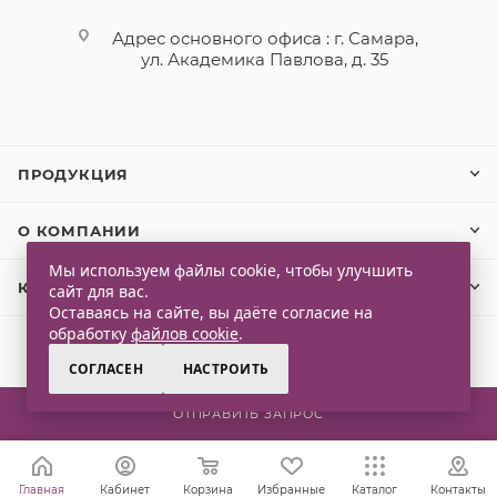
Адрес основного офиса : г. Самара,
ул. Академика Павлова, д. 35
ПРОДУКЦИЯ
О КОМПАНИИ
Мы используем файлы cookie, чтобы улучшить
КЛИЕНТАМ
сайт для вас.
Оставаясь на сайте, вы даёте согласие на
обработку
файлов cookie
.
СОГЛАСЕН
НАСТРОИТЬ
2026 © Qlaps. Все права защищены
ОТПРАВИТЬ ЗАПРОС
Главная
Кабинет
Корзина
Избранные
Каталог
Контакты