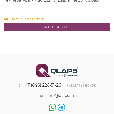
Температура: -17 до 232 °C; Давление до 103 Бар
Доступно для заказа
ЗАПРОСИТЬ ТКП
+7 (846) 226-51-26
ЗАКАЗАТЬ ЗВОНОК
info@qlaps.ru