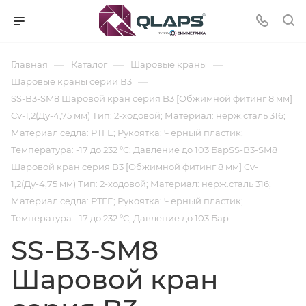
—
—
—
Главная
Каталог
Шаровые краны
—
Шаровые краны серии В3
SS-B3-SM8 Шаровой кран серия B3 [Обжимной фитинг 8 мм]
Cv-1,2(Ду-4,75 мм) Тип: 2-ходовой; Материал: нерж.сталь 316;
Материал седла: PTFE; Рукоятка: Черный пластик;
Температура: -17 до 232 °C; Давление до 103 БарSS-B3-SM8
Шаровой кран серия B3 [Обжимной фитинг 8 мм] Cv-
1,2(Ду-4,75 мм) Тип: 2-ходовой; Материал: нерж.сталь 316;
Материал седла: PTFE; Рукоятка: Черный пластик;
Температура: -17 до 232 °C; Давление до 103 Бар
SS-B3-SM8
Шаровой кран