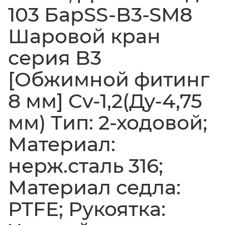
103 БарSS-B3-SM8
Шаровой кран
серия B3
[Обжимной фитинг
8 мм] Cv-1,2(Ду-4,75
мм) Тип: 2-ходовой;
Материал:
нерж.сталь 316;
Материал седла:
PTFE; Рукоятка: