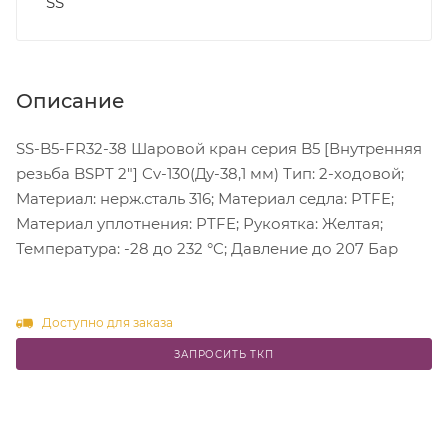
SS
Описание
SS-B5-FR32-38 Шаровой кран серия B5 [Внутренняя
резьба BSPT 2"] Cv-130(Ду-38,1 мм) Тип: 2-ходовой;
Материал: нерж.сталь 316; Материал седла: PTFE;
Материал уплотнения: PTFE; Рукоятка: Желтая;
Температура: -28 до 232 °C; Давление до 207 Бар
Доступно для заказа
ЗАПРОСИТЬ ТКП