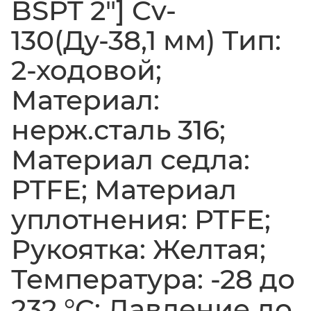
BSPT 2"] Cv-
130(Ду-38,1 мм) Тип:
2-ходовой;
Материал:
нерж.сталь 316;
Материал седла:
PTFE; Материал
уплотнения: PTFE;
Рукоятка: Желтая;
Температура: -28 до
232 °C; Давление до