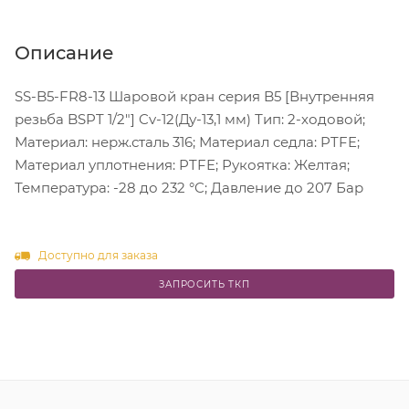
Описание
SS-B5-FR8-13 Шаровой кран серия B5 [Внутренняя
резьба BSPT 1/2"] Cv-12(Ду-13,1 мм) Тип: 2-ходовой;
Материал: нерж.сталь 316; Материал седла: PTFE;
Материал уплотнения: PTFE; Рукоятка: Желтая;
Температура: -28 до 232 °C; Давление до 207 Бар
Доступно для заказа
ЗАПРОСИТЬ ТКП