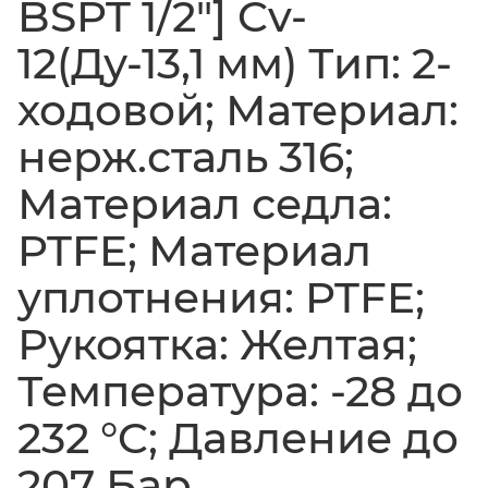
BSPT 1/2"] Cv-
12(Ду-13,1 мм) Тип: 2-
ходовой; Материал:
нерж.сталь 316;
Материал седла:
PTFE; Материал
уплотнения: PTFE;
Рукоятка: Желтая;
Температура: -28 до
232 °C; Давление до
207 Бар