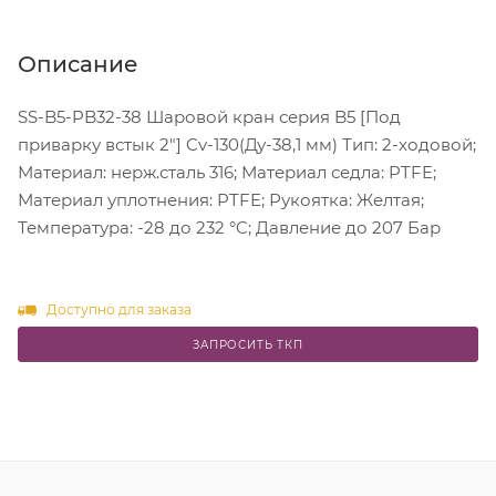
Описание
SS-B5-PB32-38 Шаровой кран серия B5 [Под
приварку встык 2"] Cv-130(Ду-38,1 мм) Тип: 2-ходовой;
Материал: нерж.сталь 316; Материал седла: PTFE;
Материал уплотнения: PTFE; Рукоятка: Желтая;
Температура: -28 до 232 °C; Давление до 207 Бар
Доступно для заказа
ЗАПРОСИТЬ ТКП