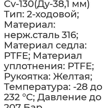
Cv-130(Ду-38,1 мм)
Тип: 2-ходовой;
Материал:
нерж.сталь 316;
Материал седла:
PTFE; Материал
уплотнения: PTFE;
Рукоятка: Желтая;
Температура: -28 до
232 °C; Давление до
207 Бар