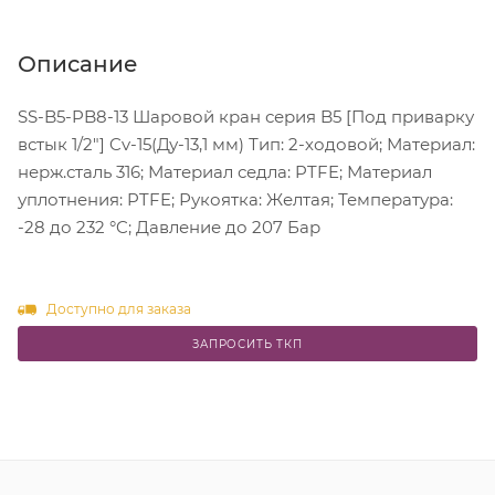
Описание
SS-B5-PB8-13 Шаровой кран серия B5 [Под приварку
встык 1/2"] Cv-15(Ду-13,1 мм) Тип: 2-ходовой; Материал:
нерж.сталь 316; Материал седла: PTFE; Материал
уплотнения: PTFE; Рукоятка: Желтая; Температура:
-28 до 232 °C; Давление до 207 Бар
Доступно для заказа
ЗАПРОСИТЬ ТКП